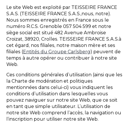
Le site Web est exploité par TEISSEIRE FRANCE
S.A.S. (TEISSEIRE FRANCE S.A.S.,nous, notre).
Nous sommes enregistrés en France sous le
numéro R.C.S. Grenoble 057 504 599 et notre
siège social est situé 482 Avenue Ambroise
Croizat, 38920, Crolles. TEISSEIRE FRANCE S.A.S.à
cet égard, nos filiales, notre maison mère et ses
filiales (
Entités du Groupe Carlsberg
) peuvent de
temps à autre opérer ou contribuer à notre site
Web.
Ces conditions générales d’utilisation (ainsi que les
la Charte de modération et politiques
mentionnées dans celui-ci) vous indiquent les
conditions d’utilisation dans lesquelles vous
pouvez naviguer sur notre site Web, que ce soit
en tant que simple utilisateur. L’utilisation de
notre site Web comprend l’accès, la navigation ou
l’inscription pour utiliser notre site Web.